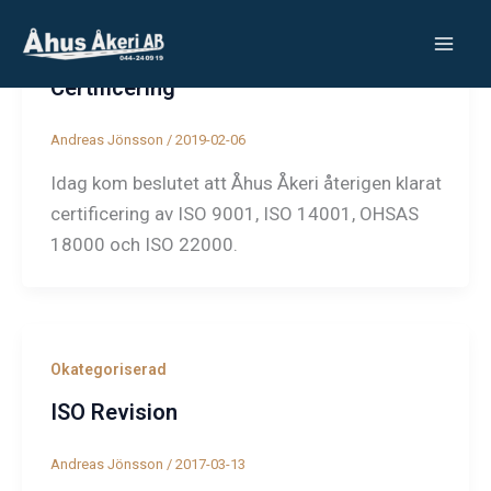
Hoppa
till
Okategoriserad
innehåll
Certificering
Andreas Jönsson
/
2019-02-06
Idag kom beslutet att Åhus Åkeri återigen klarat
certificering av ISO 9001, ISO 14001, OHSAS
18000 och ISO 22000.
Okategoriserad
ISO Revision
Andreas Jönsson
/
2017-03-13