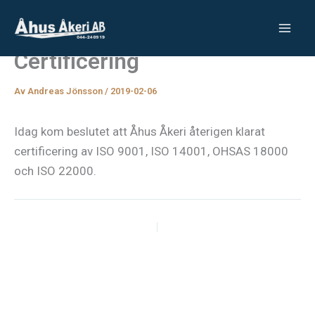
Hoppa
till
innehåll
Certificering
Av
Andreas Jönsson
/
2019-02-06
Idag kom beslutet att Åhus Åkeri återigen klarat
certificering av ISO 9001, ISO 14001, OHSAS 18000
och ISO 22000.
FÖREGÅENDE