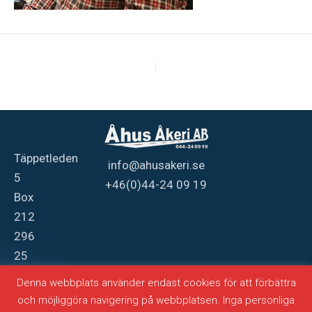
PREVIOUS
Täppetleden
info@ahusakeri.se
5
+46(0)44-24 09 19
Box
212
296
25
Åhus
Denna webbplats använder endast cookies för att förbättra
och möjliggöra navigering på webbplatsen. Inga personliga
Producerad av
webbasen