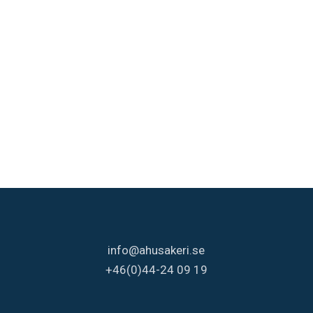
info@ahusakeri.se
+46(0)44-24 09 19