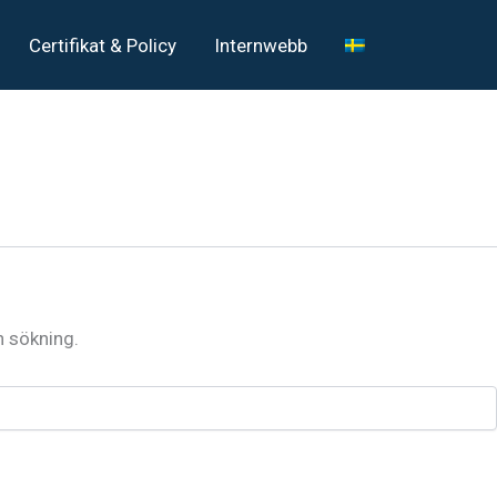
Certifikat & Policy
Internwebb
n sökning.