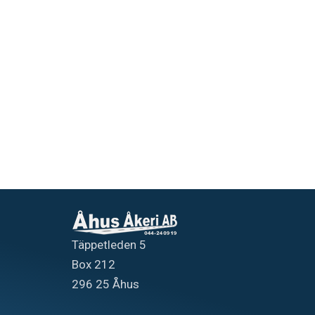
Täppetleden 5
Box 212
296 25 Åhus